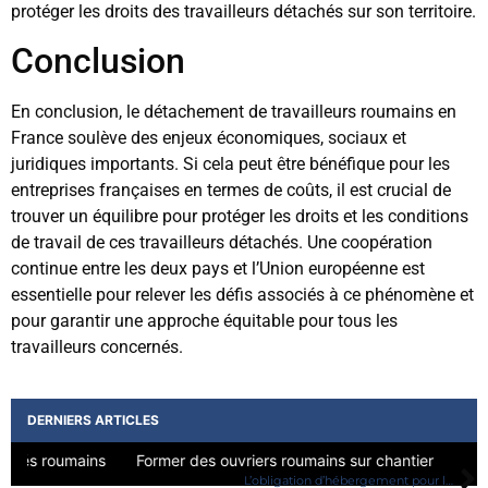
protéger les droits des travailleurs détachés sur son territoire.
Conclusion
En conclusion, le détachement de travailleurs roumains en
France soulève des enjeux économiques, sociaux et
juridiques importants. Si cela peut être bénéfique pour les
entreprises françaises en termes de coûts, il est crucial de
trouver un équilibre pour protéger les droits et les conditions
de travail de ces travailleurs détachés. Une coopération
continue entre les deux pays et l’Union européenne est
essentielle pour relever les défis associés à ce phénomène et
pour garantir une approche équitable pour tous les
travailleurs concernés.
DERNIERS ARTICLES
Former des ouvriers roumains sur chantier
S
L’obligation d’hébergement pour les travailleurs détachés: Une question cruciale de conditions de travail