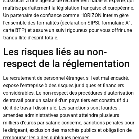
s’associer à une agence de recrutement fiable et experte, qui
maîtrise parfaitement la législation française et européenne.
Un partenaire de confiance comme HORIZON Interim gère
l’ensemble des formalités (déclaration SIPSI, formulaire A1,
carte BTP) et assure un suivi rigoureux pour vous offrir une
tranquillité d’esprit totale.
Les risques liés au non-
respect de la réglementation
Le recrutement de personnel étranger, s’il est mal encadré,
expose l’entreprise à des risques juridiques et financiers
considérables. Le non-respect des procédures d’autorisation
de travail pour un salarié d’un pays tiers est constitutif du
délit de travail dissimulé. Les sanctions sont lourdes :
amendes administratives pouvant atteindre plusieurs
milliers d’euros par salarié concerné, sanctions pénales pour
le dirigeant, exclusion des marchés publics et obligation de
rembourser les aides publiques perçues.