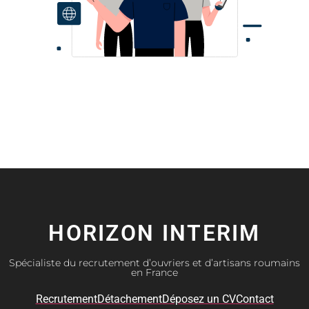
HORIZON INTERIM
Spécialiste du recrutement d’ouvriers et d’artisans roumains
en France
Recrutement
Détachement
Déposez un CV
Contact