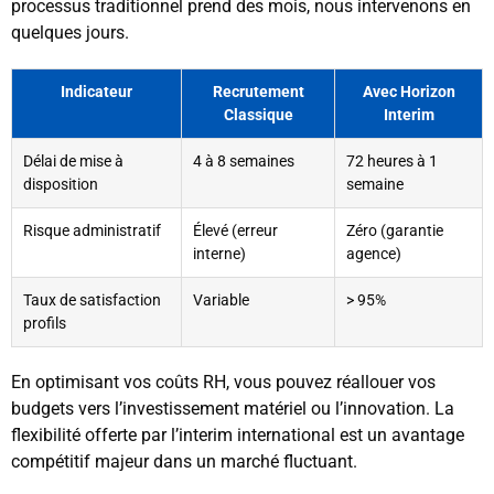
processus traditionnel prend des mois, nous intervenons en
quelques jours.
Indicateur
Recrutement
Avec Horizon
Classique
Interim
Délai de mise à
4 à 8 semaines
72 heures à 1
disposition
semaine
Risque administratif
Élevé (erreur
Zéro (garantie
interne)
agence)
Taux de satisfaction
Variable
> 95%
profils
En optimisant vos coûts RH, vous pouvez réallouer vos
budgets vers l’investissement matériel ou l’innovation. La
flexibilité offerte par l’interim international est un avantage
compétitif majeur dans un marché fluctuant.