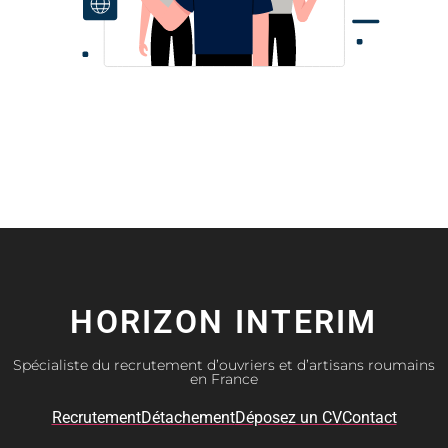
HORIZON INTERIM
Spécialiste du recrutement d’ouvriers et d’artisans roumains
en France
Recrutement
Détachement
Déposez un CV
Contact