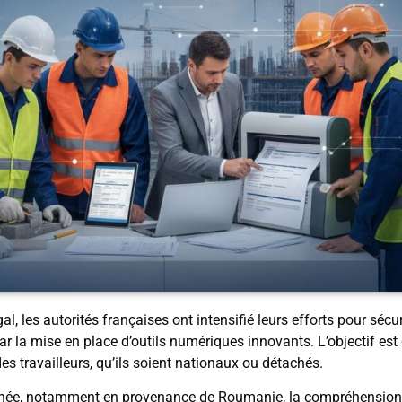
l, les autorités françaises ont intensifié leurs efforts pour sécu
 par la mise en place d’outils numériques innovants. L’objectif es
 des travailleurs, qu’ils soient nationaux ou détachés.
achée, notamment en provenance de Roumanie, la compréhension e