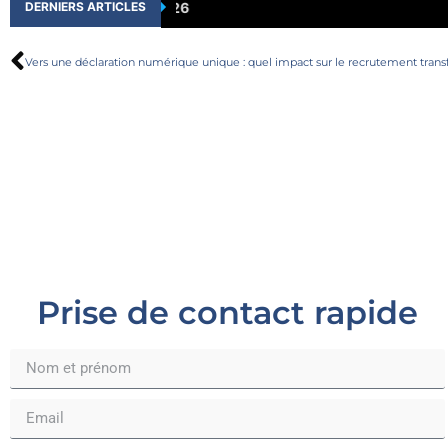
Former des ouvriers roumains sur chantie
DERNIERS ARTICLES
Prise de contact rapide