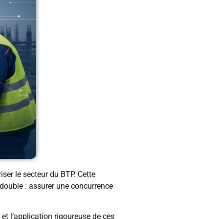
riser le secteur du BTP. Cette
t double : assurer une concurrence
t l’application rigoureuse de ces