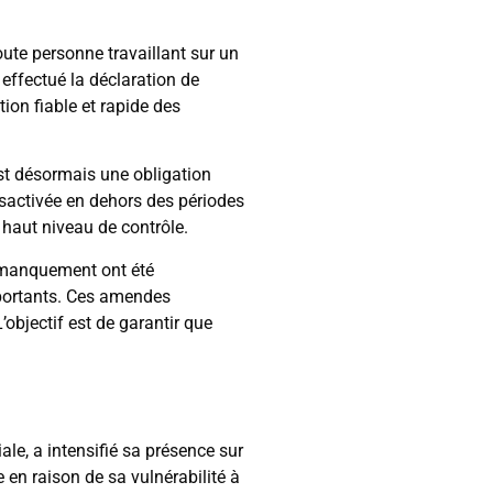
toute personne travaillant sur un
 effectué la déclaration de
ion fiable et rapide des
est désormais une obligation
 désactivée en dehors des périodes
 haut niveau de contrôle.
e manquement ont été
mportants. Ces amendes
’objectif est de garantir que
ale, a intensifié sa présence sur
re en raison de sa vulnérabilité à