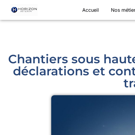
Accueil
Nos métie
Chantiers sous haute
déclarations et con
t