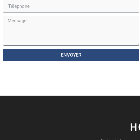
ENVOYER
H