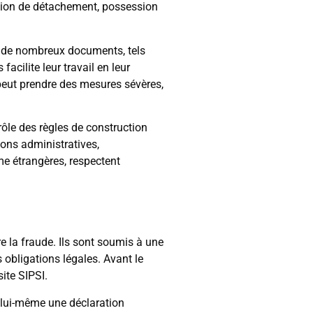
ration de détachement, possession
n de nombreux documents, tels
facilite leur travail en leur
peut prendre des mesures sévères,
rôle des règles de construction
ons administratives,
me étrangères, respectent
re la fraude. Ils sont soumis à une
s obligations légales. Avant le
ite SIPSI.
r lui-même une déclaration