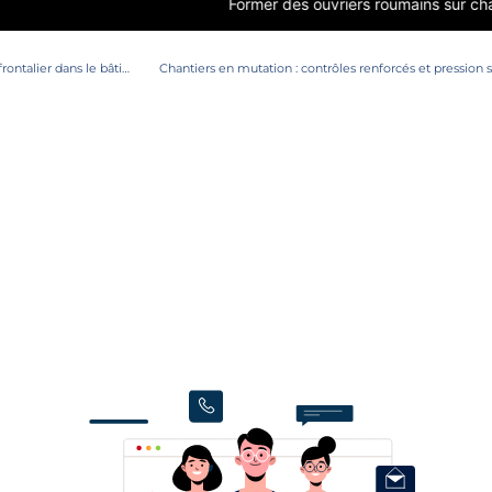
r
28 juillet 2026
Vers une déclaration numérique unique : quel impact sur le recrutement transfrontalier dans le bâtiment et les travaux publics ?
Chantiers en mutation : contrôles renforcés et pression