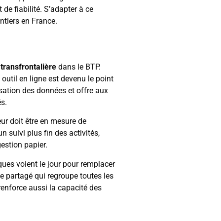
de fiabilité. S’adapter à ce
ntiers en France.
transfrontalière
dans le BTP.
util en ligne est devenu le point
isation des données et offre aux
és.
eur doit être en mesure de
suivi plus fin des activités,
gestion papier.
ques voient le jour pour remplacer
e partagé qui regroupe toutes les
renforce aussi la capacité des