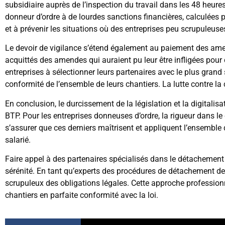
subsidiaire auprès de l’inspection du travail dans les 48 heu
donneur d’ordre à de lourdes sanctions financières, calculées 
et à prévenir les situations où des entreprises peu scrupuleuses
Le devoir de vigilance s’étend également au paiement des amen
acquittés des amendes qui auraient pu leur être infligées pour d
entreprises à sélectionner leurs partenaires avec le plus grand
conformité de l’ensemble de leurs chantiers. La lutte contre la 
En conclusion, le durcissement de la législation et la digitali
BTP. Pour les entreprises donneuses d’ordre, la rigueur dans le 
s’assurer que ces derniers maîtrisent et appliquent l’ensemble
salarié.
Faire appel à des partenaires spécialisés dans le détachement
sérénité. En tant qu’experts des procédures de détachement de
scrupuleux des obligations légales. Cette approche professionn
chantiers en parfaite conformité avec la loi.