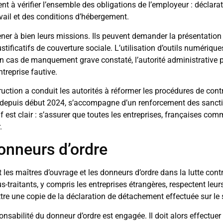
ent à vérifier l’ensemble des obligations de l’employeur : décla
vail et des conditions d’hébergement.
ner à bien leurs missions. Ils peuvent demander la présentatio
stificatifs de couverture sociale. L’utilisation d’outils numériques 
n cas de manquement grave constaté, l’autorité administrative 
ntreprise fautive.
uction a conduit les autorités à réformer les procédures de cont
le depuis début 2024, s’accompagne d’un renforcement des sancti
est clair : s’assurer que toutes les entreprises, françaises com
.
donneurs d’ordre
 les maîtres d’ouvrage et les donneurs d’ordre dans la lutte cont
s-traitants, y compris les entreprises étrangères, respectent leur
ttre une copie de la déclaration de détachement effectuée sur le s
ponsabilité du donneur d’ordre est engagée. Il doit alors effectue