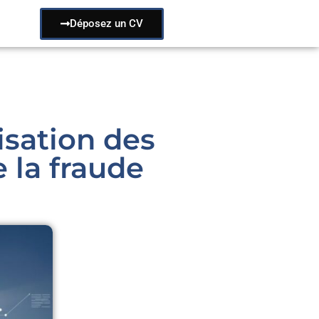
Déposez un CV
isation des
 la fraude