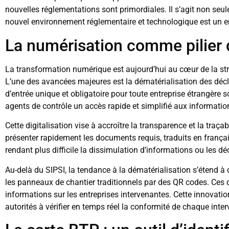
nouvelles réglementations sont primordiales. Il s’agit non seul
nouvel environnement réglementaire et technologique est un enj
La numérisation comme pilier d
La transformation numérique est aujourd’hui au cœur de la s
L’une des avancées majeures est la dématérialisation des décla
d’entrée unique et obligatoire pour toute entreprise étrangère 
agents de contrôle un accès rapide et simplifié aux information
Cette digitalisation vise à accroître la transparence et la tra
présenter rapidement les documents requis, traduits en françai
rendant plus difficile la dissimulation d’informations ou les dé
Au-delà du SIPSI, la tendance à la dématérialisation s’étend à 
les panneaux de chantier traditionnels par des QR codes. Ces 
informations sur les entreprises intervenantes. Cette innovati
autorités à vérifier en temps réel la conformité de chaque inter