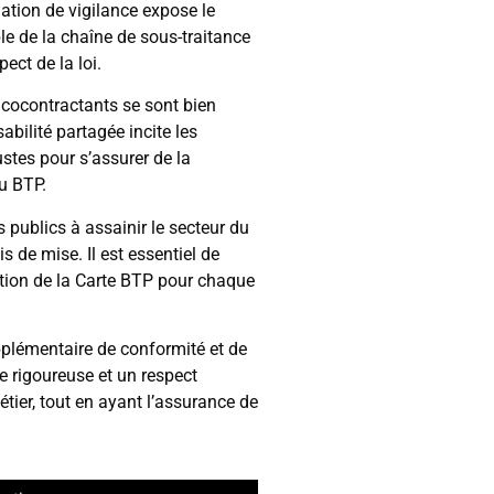
ation de vigilance expose le
le de la chaîne de sous-traitance
ect de la loi.
 cocontractants se sont bien
abilité partagée incite les
ustes pour s’assurer de la
du BTP.
 publics à assainir le secteur du
s de mise. Il est essentiel de
ention de la Carte BTP pour chaque
pplémentaire de conformité et de
e rigoureuse et un respect
tier, tout en ayant l’assurance de