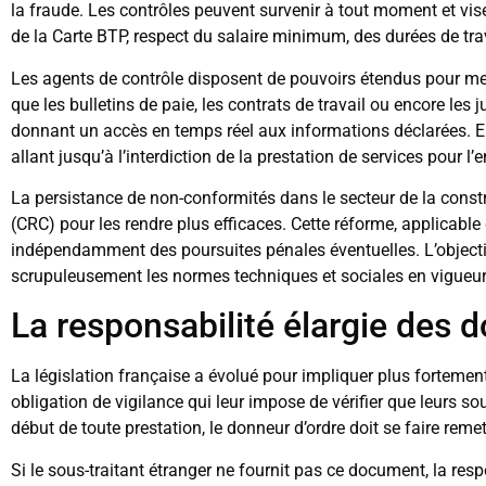
la fraude. Les contrôles peuvent survenir à tout moment et vis
de la Carte BTP, respect du salaire minimum, des durées de tra
Les agents de contrôle disposent de pouvoirs étendus pour me
que les bulletins de paie, les contrats de travail ou encore les ju
donnant un accès en temps réel aux informations déclarées. E
allant jusqu’à l’interdiction de la prestation de services pour l’e
La persistance de non-conformités dans le secteur de la constr
(CRC) pour les rendre plus efficaces. Cette réforme, applicab
indépendamment des poursuites pénales éventuelles. L’objectif 
scrupuleusement les normes techniques et sociales en vigueur
La responsabilité élargie des 
La législation française a évolué pour impliquer plus fortement
obligation de vigilance qui leur impose de vérifier que leurs sou
début de toute prestation, le donneur d’ordre doit se faire reme
Si le sous-traitant étranger ne fournit pas ce document, la res